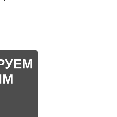
РУЕМ
ИМ