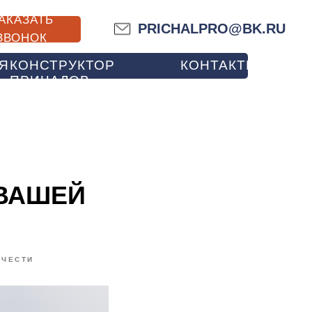
АКАЗАТЬ
PRICHALPRO@BK.RU
ЗВОНОК
Я
КОНСТРУКТОР
КОНТАКТЫ
ПРИЧАЛОВ
 ВАШЕЙ
УЧЕСТИ