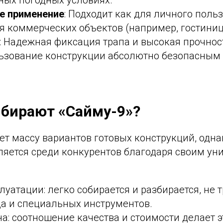
ных погодных условиях.
е применение
: Подходит как для личного польз
 коммерческих объектов (например, гостиниц,
: Надежная фиксация трапа и высокая прочнос
ьзование конструкции абсолютно безопасным 
бирают «Сайму-9»?
ет массу вариантов готовых конструкций, одн
яется среди конкурентов благодаря своим у
:
луатации: легко собирается и разбирается, не 
да и специальных инструментов.
а: соотношение качества и стоимости делает э