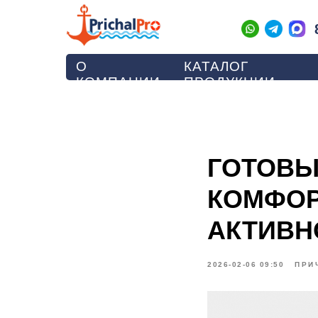
О
КАТАЛОГ
КОМПАНИИ
ПРОДУКЦИИ
ГОТОВЫ
КОМФОР
АКТИВН
2026-02-06 09:50
ПРИ