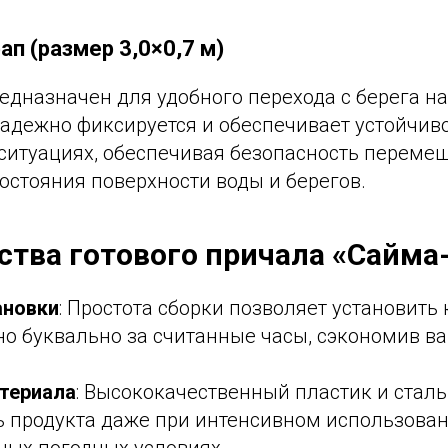
ап (размер 3,0×0,7 м)
редназначен для удобного перехода с берега 
надежно фиксируется и обеспечивает устойчиво
ситуациях, обеспечивая безопасность переме
остояния поверхности воды и берегов.
тва готового причала «Сайма
ановки
: Простота сборки позволяет установить
но буквально за считанные часы, сэкономив в
териала
: Высококачественный пластик и стал
ь продукта даже при интенсивном использован