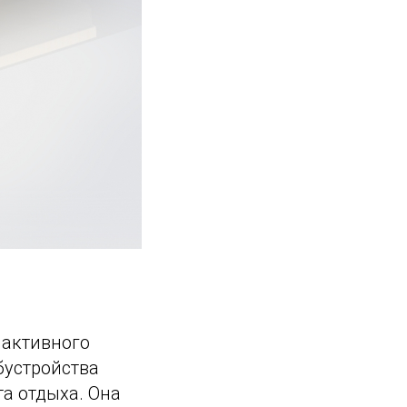
 активного
бустройства
а отдыха. Она