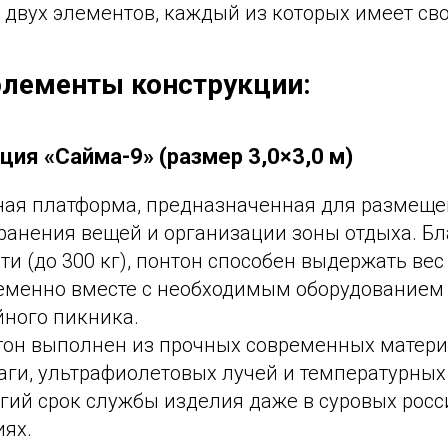
з двух элементов, каждый из которых имеет св
лементы конструкции:
ция «Сайма-9» (размер 3,0×3,0 м)
ная платформа, предназначенная для размеще
ранения вещей и организации зоны отдыха. Бл
и (до 300 кг), понтон способен выдержать вес
еменно вместе с необходимым оборудованием 
йного пикника.
нтон выполнен из прочных современных материа
аги, ультрафиолетовых лучей и температурных
лгий срок службы изделия даже в суровых рос
иях.