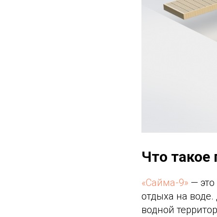
Что такое
«Сайма-9»
— это
отдыха на воде.
водной территор