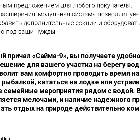
ным предложением для любого покупателя.
расширения: модульная система позволяет ув
обавить дополнительные секции и оборудоват
о под ваши нужды.
й причал «Сайма-9», вы получаете удобн
ешение для вашего участка на берегу вод
волит вам комфортно проводить время на
рыбалкой, кататься на лодке или устраи
 семейные мероприятия рядом с водой. 
яется мелочами, и наличие надежного п
ать отдых на природе действительно ко
лПро