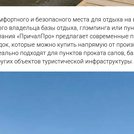
мфортного и безопасного места для отдыха на
го владельца базы отдыха, глэмпинга или пун
пания «ПричалПро» предлагает современные 
док, которые можно купить напрямую от произ
ально подходят для пунктов проката сапов, ба
угих объектов туристической инфраструктуры.