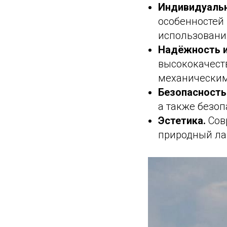
Индивидуальн
особенностей
использовани
Надёжность и
высококачеств
механически
Безопасность
а также безоп
Эстетика.
Сов
природный ла