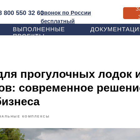
З
8 800 550 32 60
Звонок по России
бесплатный
ВЫПОЛНЕННЫЕ
ДОКУМЕНТАЦИ
ПРОЕКТЫ
для прогулочных лодок 
ов: современное решени
бизнеса
ЧАЛЬНЫЕ КОМПЛЕКСЫ