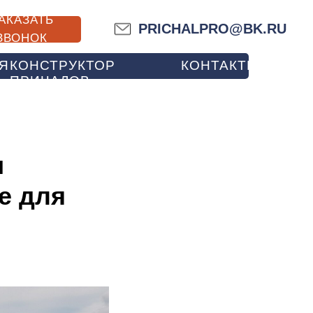
АКАЗАТЬ
PRICHALPRO@BK.RU
ЗВОНОК
Я
КОНСТРУКТОР
КОНТАКТЫ
ПРИЧАЛОВ
и
е для