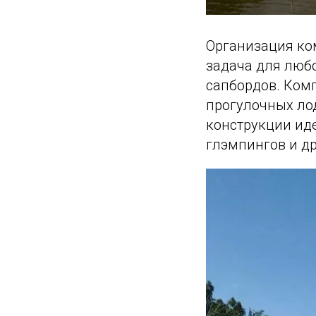
Организация ко
задача для любо
сапбордов. Ком
прогулочных ло
конструкции иде
глэмпингов и др