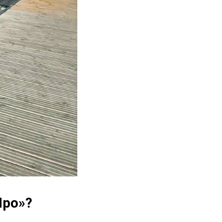
Про»?