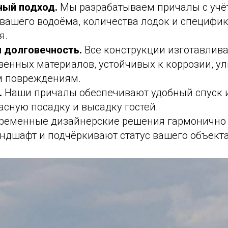
ый подход.
Мы разрабатываем причалы с учё
 вашего водоёма, количества лодок и специфи
я.
 долговечность.
Все конструкции изготавлива
енных материалов, устойчивых к коррозии, ул
м повреждениям.
.
Наши причалы обеспечивают удобный спуск и
асную посадку и высадку гостей.
ременные дизайнерские решения гармонично 
ндшафт и подчёркивают статус вашего объекта