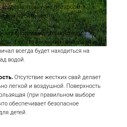
 водоема, плавучие платформы
чевых преимуществ:
нная система идеально следует за
оды. Будь то весенний паводок или
ричал всегда будет находиться на
ад водой.
ость.
Отсутствие жестких свай делает
но легкой и воздушной. Поверхность
кользящая (при правильном выборе
 что обеспечивает безопасное
ля детей.