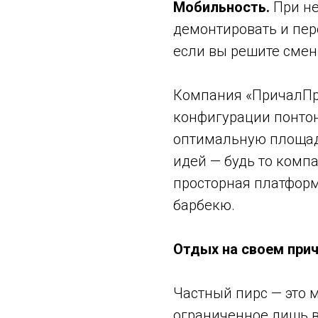
Мобильность.
При не
демонтировать и пер
если вы решите смен
Компания «ПричалПр
конфигурации понтон
оптимальную площад
идей — будь то комп
просторная платформ
барбекю.
Отдых на своем при
Частный пирс — это 
ограниченное лишь в