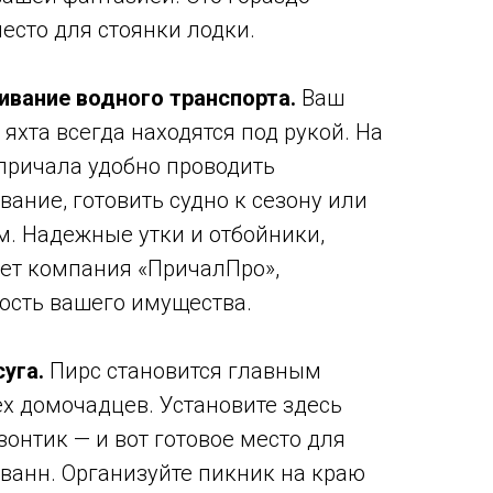
есто для стоянки лодки.
ивание водного транспорта.
Ваш
 яхта всегда находятся под рукой. На
причала удобно проводить
ание, готовить судно к сезону или
м. Надежные утки и отбойники,
ет компания «ПричалПро»,
ость вашего имущества.
уга.
Пирс становится главным
ех домочадцев. Установите здесь
онтик — и вот готовое место для
ванн. Организуйте пикник на краю