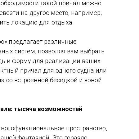
обходимости такой причал можно
евезти на другое место, например,
ить локацию для отдыха.
о» предлагает различные
ных систем, позволяя вам выбрать
ь и форму для реализации ваших
актный причал для одного судна или
а со встроенной беседкой и зоной
чале: тысяча возможностей
многофункциональное пространство,
ашей фантазией. Это гораздо