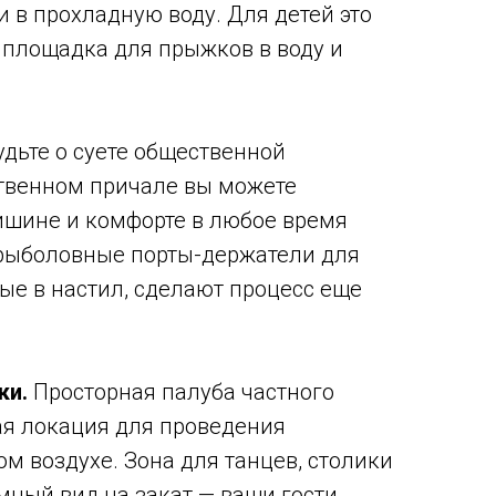
и в прохладную воду. Для детей это
 площадка для прыжков в воду и
дьте о суете общественной
твенном причале вы можете
ишине и комфорте в любое время
 рыболовные порты-держатели для
ые в настил, сделают процесс еще
ки.
Просторная палуба частного
ая локация для проведения
м воздухе. Зона для танцев, столики
мный вид на закат — ваши гости