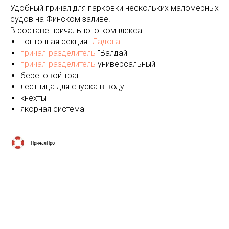
Удобный причал для парковки нескольких маломерных
судов на Финском заливе!
В составе причального комплекса:
понтонная секция
"Ладога"
причал-разделитель
"Валдай"
причал-разделитель
универсальный
береговой трап
лестница для спуска в воду
кнехты
якорная система
ПричалПро