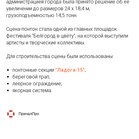
администрацией города была принято решение об её
увеличении до размеров 24 х 18,4 м,
грузоподъемностью 14,5 тонн.
Сцена-понтон стала одной из главных площадок
фестиваля "Белгород в цвету", на которой выступили
артисты и творческие коллективы.
Для строительства сцены были использованы:
понтонные секции
"Ладога-15"
;
береговой трап;
леерное ограждение;
якорная система.
ПричалПро