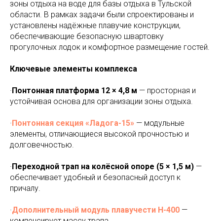
зоны отдыха на воде для базы отдыха в Тульской
области. В рамках задачи были спроектированы и
установлены надёжные плавучие конструкции,
обеспечивающие безопасную швартовку
прогулочных лодок и комфортное размещение гостей.
Ключевые элементы комплекса
·
Понтонная платформа 12 × 4,8 м
— просторная и
устойчивая основа для организации зоны отдыха.
·
Понтонная секция «Ладога-15»
— модульные
элементы, отличающиеся высокой прочностью и
долговечностью.
·
Переходной трап на колёсной опоре (5 × 1,5 м)
—
обеспечивает удобный и безопасный доступ к
причалу.
·
Дополнительный модуль плавучести Н-400
—
компенсирует массу трапа.