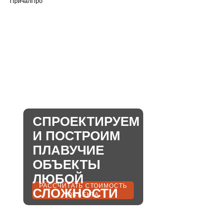
ПричалПро
СПРОЕКТИРУЕМ
И ПОСТРОИМ
ПЛАВУЧИЕ
ОБЪЕКТЫ
ЛЮБОЙ
РАССЧИТАТЬ СТОИМОСТЬ
СЛОЖНОСТИ
ОБЪЕКТА