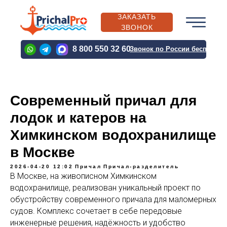
ЗАКАЗАТЬ
ЗВОНОК
PRICHALPRO@BK.RU
8 800 550 32 60
Звонок по России бесплатн
PRICHALPRO@BK.RU
Современный причал для
лодок и катеров на
О
КАТАЛОГ
ВЫПОЛН
КОМПАНИИ
ПРОДУКЦИИ
ПРОЕКТЫ
Химкинском водохранилище
в Москве
2026-04-20 12:02
Причал
Причал-разделитель
О
КАТАЛОГ
ВЫПОЛН
В Москве, на живописном Химкинском
КОМПАНИИ
ПРОДУКЦИИ
ПРОЕКТЫ
водохранилище, реализован уникальный проект по
обустройству современного причала для маломерных
судов. Комплекс сочетает в себе передовые
инженерные решения, надёжность и удобство