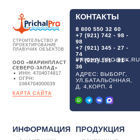
КОНТАКТЫ
8 800 550 32 60
+7 (921) 742 - 98 -
СТРОИТЕЛЬСТВО И
98
ПРОЕКТИРОВАНИЕ
+7 (921) 345 - 27 -
ПЛАВУЧИХ ОБЪЕКТОВ
74
PRICHALPRO@BK.RU
+7 (921) 181 - 81 -
ООО «МАРИНПЛАСТ
36
СЕВЕРО-ЗАПАД»
ИНН: 4704074817
АДРЕС: ВЫБОРГ,
ОГРН:
УЛ.БАТАЛЬОННАЯ,
1084704000039
Д. 4,КОРП. 4
КАРТА САЙТА
ИНФОРМАЦИЯ
ПРОДУКЦИЯ