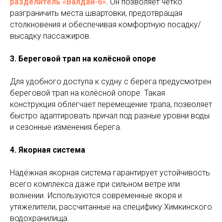
разделитель «Валдай-6»
. Он позволяет чётко
разграничить места швартовки, предотвращая
столкновения и обеспечивая комфортную посадку/
высадку пассажиров.
3. Береговой трап на колёсной опоре
Для удобного доступа к судну с берега предусмотрен
береговой трап на колёсной опоре. Такая
конструкция облегчает перемещение трапа, позволяет
быстро адаптировать причал под разные уровни воды
и сезонные изменения берега.
4. Якорная система
Надёжная якорная система гарантирует устойчивость
всего комплекса даже при сильном ветре или
волнении. Используются современные якоря и
утяжелители, рассчитанные на специфику Химкинского
водохранилища.