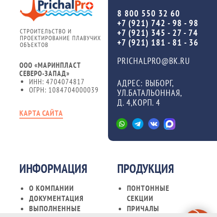
8 800 550 32 60
+7 (921) 742 - 98 - 98
СТРОИТЕЛЬСТВО И
+7 (921) 345 - 27 - 74
ПРОЕКТИРОВАНИЕ ПЛАВУЧИХ
+7 (921) 181 - 81 - 36
ОБЪЕКТОВ
PRICHALPRO@BK.RU
ООО «МАРИНПЛАСТ
СЕВЕРО-ЗАПАД»
ИНН: 4704074817
АДРЕС: ВЫБОРГ,
ОГРН: 1084704000039
УЛ.БАТАЛЬОННАЯ,
Д. 4,КОРП. 4
КАРТА САЙТА
ИНФОРМАЦИЯ
ПРОДУКЦИЯ
О КОМПАНИИ
ПОНТОННЫЕ
ДОКУМЕНТАЦИЯ
СЕКЦИИ
ВЫПОЛНЕННЫЕ
ПРИЧАЛЫ