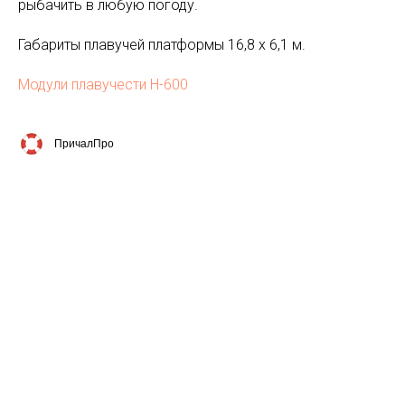
рыбачить в любую погоду.
Габариты плавучей платформы 16,8 х 6,1 м.
Модули плавучести Н-600
ПричалПро